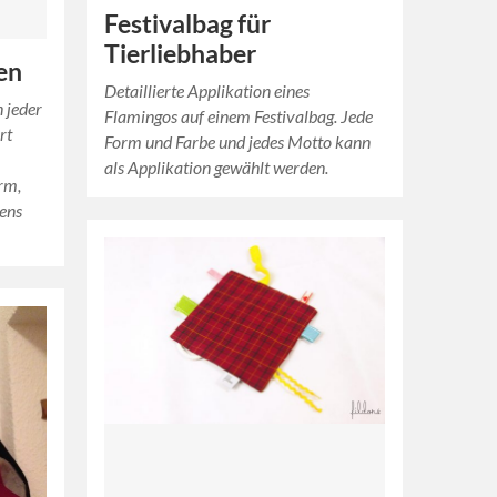
Festivalbag für
Tierliebhaber
en
Detaillierte Applikation eines
n jeder
Flamingos auf einem Festivalbag. Jede
rt
Form und Farbe und jedes Motto kann
als Applikation gewählt werden.
rm,
mens