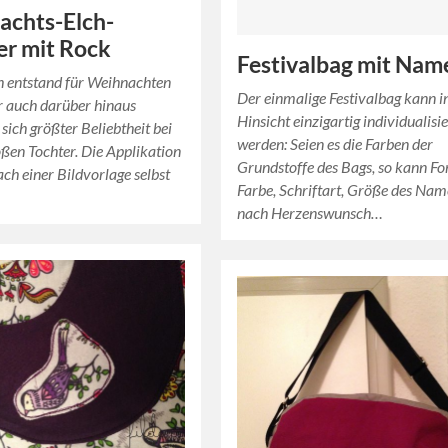
achts-Elch-
er mit Rock
Festivalbag mit Nam
h entstand für Weihnachten
Der einmalige Festivalbag kann i
r auch darüber hinaus
Hinsicht einzigartig individualisie
 sich größter Beliebtheit bei
werden: Seien es die Farben der
ßen Tochter. Die Applikation
Grundstoffe des Bags, so kann Fo
ach einer Bildvorlage selbst
Farbe, Schriftart, Größe des Na
nach Herzenswunsch…