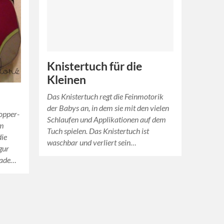
Knistertuch für die
Kleinen
Das Knistertuch regt die Feinmotorik
der Babys an, in dem sie mit den vielen
hopper-
Schlaufen und Applikationen auf dem
am
Tuch spielen. Das Knistertuch ist
die
waschbar und verliert sein…
gur
made…