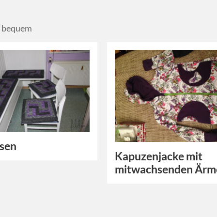
: bequem
ssen
Kapuzenjacke mit
mitwachsenden Ärm