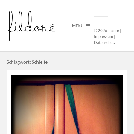
MENÜ
© 2026
fildoré
|
Impressum
|
Datenschutz
Schlagwort: Schleife