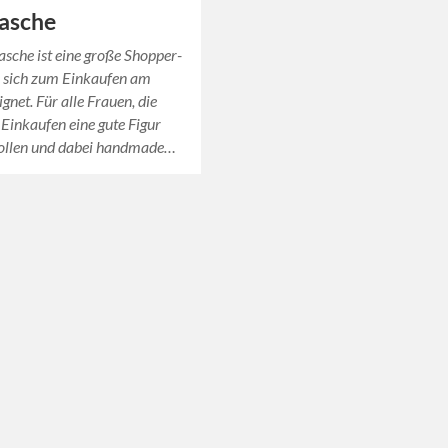
tasche
asche ist eine große Shopper-
e sich zum Einkaufen am
gnet. Für alle Frauen, die
Einkaufen eine gute Figur
llen und dabei handmade…