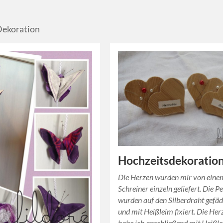
Dekoration
Hochzeitsdekoratio
Die Herzen wurden mir von eine
Schreiner einzeln geliefert. Die P
wurden auf den Silberdraht gefäd
und mit Heißleim fixiert. Die Her
habe ich anschließend mit Heißl