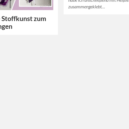
zusammengeklebt…
e Stoffkunst zum
ngen