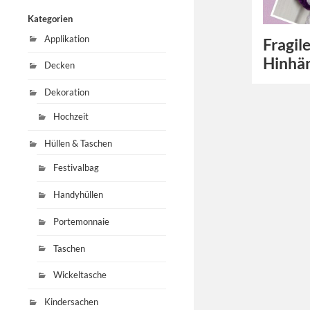
Kategorien
Applikation
Fragil
Hinhä
Decken
Dekoration
Hochzeit
Hüllen & Taschen
Festivalbag
Handyhüllen
Portemonnaie
Taschen
Wickeltasche
Kindersachen