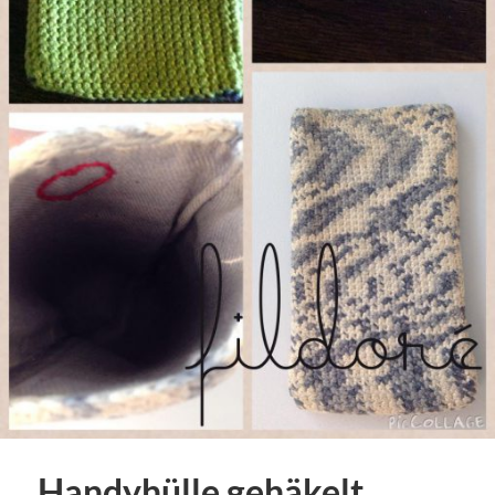
Handyhülle gehäkelt