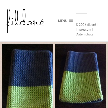
MENÜ
© 2026
fildoré
|
Impressum
|
Datenschutz