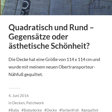
Quadratisch und Rund –
Gegensätze oder
ästhetische Schönheit?
Die Decke hat eine Größe von 114 x 114 cm und
wurde mit meinem neuen Obertransporteur-
Nähfuß gequiltet.
4. Juni 2016
in
Decken
,
Patchwork
Baby
Babydecke
Decke
farbenfroh
gequiltet